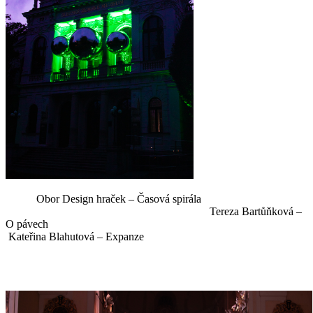
Obor Design hraček – Časová spirála
Tereza Bartůňková –
O pávech
Kateřina Blahutová – Expanze