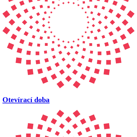
Otevírací doba