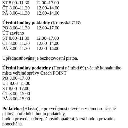
ST 8.00–11.30 12.00–17.00
ČT 8.00–11.30 12.00–14.00
PÁ 8.00–11.30 12.00–14.00
Úřední hodiny pokladny
(Krnovská 71B)
PO 8.00–11.30 12.00–17.00
ÚT zavřeno
ST 8.00–11.30 12.00–17.00
ČT 8.00–11.30 12.00–14.00
PÁ 8.00–11.30 12.00–14.00
Upřednostňována je bezhotovostní platba.
Úřední hodiny podatelny
(Horní náměstí 69) včetně kontaktního
místa veřejné správy Czech POINT
PO 8.00–17.00
ÚT 8.00–15.00
ST 8.00–17.00
ČT 8.00–15.00
PÁ 8.00–15.00
Podatelna
(Hláska) je pro veřejnost otevřena v rámci současně
platných úředních hodin podatelny,
budou provedena bezpečnostní opatření, která budou prozatím
ponechána.