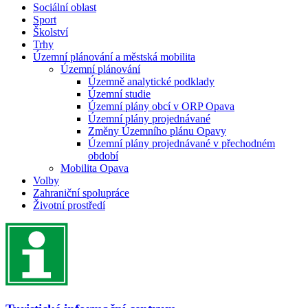
Sociální oblast
Sport
Školství
Trhy
Územní plánování a městská mobilita
Územní plánování
Územně analytické podklady
Územní studie
Územní plány obcí v ORP Opava
Územní plány projednávané
Změny Územního plánu Opavy
Územní plány projednávané v přechodném
období
Mobilita Opava
Volby
Zahraniční spolupráce
Životní prostředí