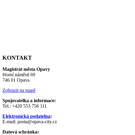
KONTAKT
Magistrát města Opavy
Horní náměstí 69
746 01 Opava
Zobrazit na mapě
Spojovatelka a informace:
Tel.: +420 553 756 111
Elektronická podatelna
:
E-mail: posta@opava-city.cz
Datová schránka: