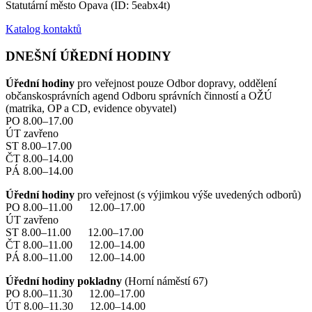
Statutární město Opava (ID: 5eabx4t)
Katalog kontaktů
DNEŠNÍ ÚŘEDNÍ HODINY
Úřední hodiny
pro veřejnost pouze Odbor dopravy, oddělení
občanskosprávních agend Odboru správních činností a OŽÚ
(matrika, OP a CD, evidence obyvatel)
PO 8.00–17.00
ÚT zavřeno
ST 8.00–17.00
ČT 8.00–14.00
PÁ 8.00–14.00
Úřední hodiny
pro veřejnost (s výjimkou výše uvedených odborů)
PO 8.00–11.00 12.00–17.00
ÚT zavřeno
ST 8.00–11.00 12.00–17.00
ČT 8.00–11.00 12.00–14.00
PÁ 8.00–11.00 12.00–14.00
Úřední hodiny pokladny
(Horní náměstí 67)
PO 8.00–11.30 12.00–17.00
ÚT 8.00–11.30 12.00–14.00