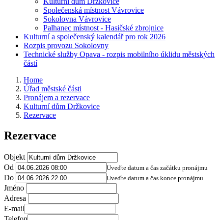
Kulturní dům Držkovice
Společenská místnost Vávrovice
Sokolovna Vávrovice
Palhanec místnost - Hasičské zbrojnice
Kulturní a společenský kalendář pro rok 2026
Rozpis provozu Sokolovny
Technické služby Opava - rozpis mobilního úklidu městských
částí
Home
Úřad městské části
Pronájem a rezervace
Kulturní dům Držkovice
Rezervace
Rezervace
Objekt
Od
Uveďte datum a čas začátku pronájmu
Do
Uveďte datum a čas konce pronájmu
Jméno
Adresa
E-mail
Telefon