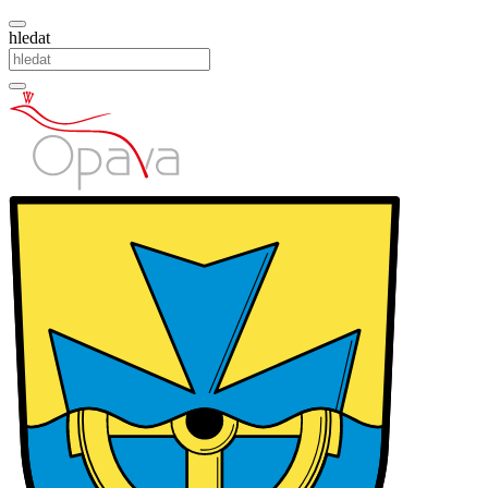
hledat