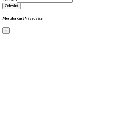
Městská část Vávrovice
×