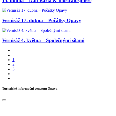
14. dubna – Dan Bárta & Illustratosphere
Vernisáž 17. dubna – Počátky Opavy
Vernisáž 4. května – Společnými silami
1
2
3
Turistické informační centrum Opava