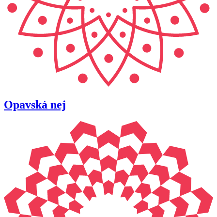
Opavská nej