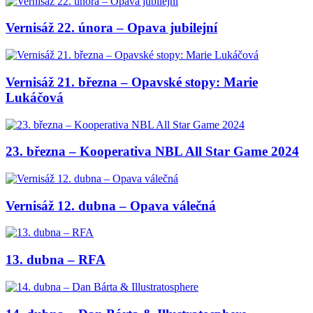
Vernisáž 22. února – Opava jubilejní
Vernisáž 21. března – Opavské stopy: Marie
Lukáčová
23. března – Kooperativa NBL All Star Game 2024
Vernisáž 12. dubna – Opava válečná
13. dubna – RFA