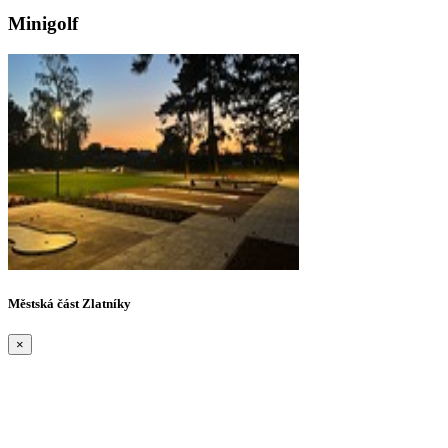
Minigolf
Městská část Zlatníky
×