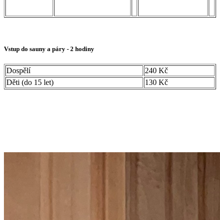
Vstup do sauny a páry - 2 hodiny
Dospělí
240 Kč
Děti (do 15 let)
130 Kč