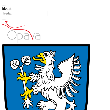
hledat