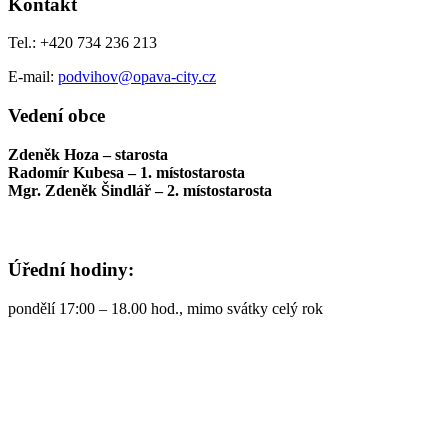
Kontakt
Tel.: +420 734 236 213
E-mail:
podvihov@opava-city.cz
Vedení obce
Zdeněk Hoza – starosta
Radomír Kubesa – 1. místostarosta
Mgr. Zdeněk Šindlář – 2. místostarosta
Úřední hodiny:
pondělí 17:00 – 18.00 hod., mimo svátky celý rok