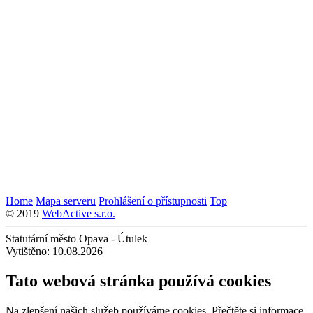
Home
Mapa serveru
Prohlášení o přístupnosti
Top
© 2019
WebActive s.r.o.
Statutární město Opava - Útulek
Vytištěno: 10.08.2026
Tato webová stránka používá cookies
Na zlepšení našich služeb používáme cookies. Přečtěte si informace