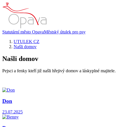
Statutární město Opava
Městský útulek pro psy
UTULEK CZ
Našli domov
Našli domov
Pejsci a fenky kteří již našli hřejivý domov a láskyplné majitele.
Don
23.07.2025