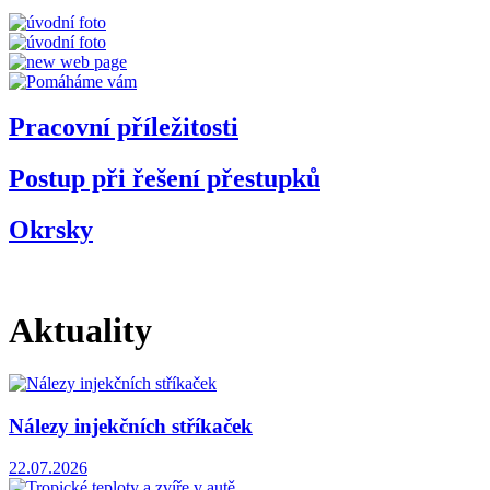
Pracovní příležitosti
Postup při řešení přestupků
Okrsky
Aktuality
Nálezy injekčních stříkaček
22.07.2026