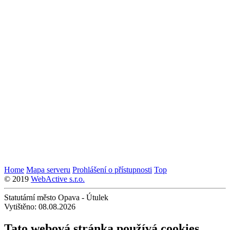
Home
Mapa serveru
Prohlášení o přístupnosti
Top
© 2019
WebActive s.r.o.
Statutární město Opava - Útulek
Vytištěno: 08.08.2026
Tato webová stránka používá cookies