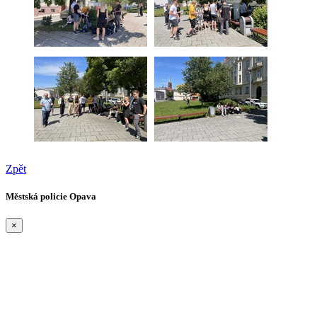
Zpět
Městská policie Opava
×