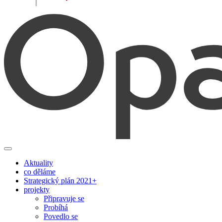
Aktuality
co děláme
Strategický plán 2021+
projekty
Připravuje se
Probíhá
Povedlo se