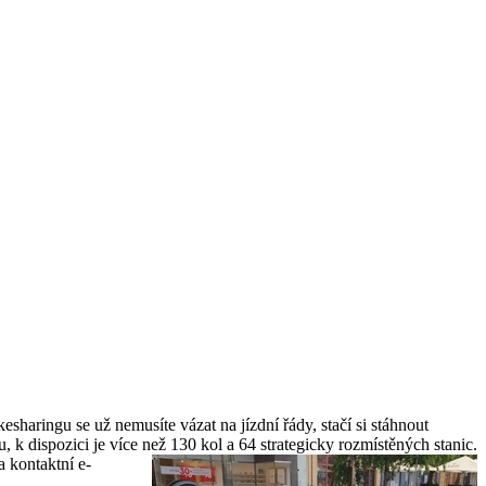
haringu se už nemusíte vázat na jízdní řády, stačí si stáhnout
 k dispozici je více než 130 kol a 64 strategicky rozmístěných stanic.
a kontaktní e-