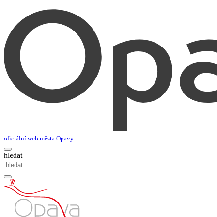
oficiální web města Opavy
hledat