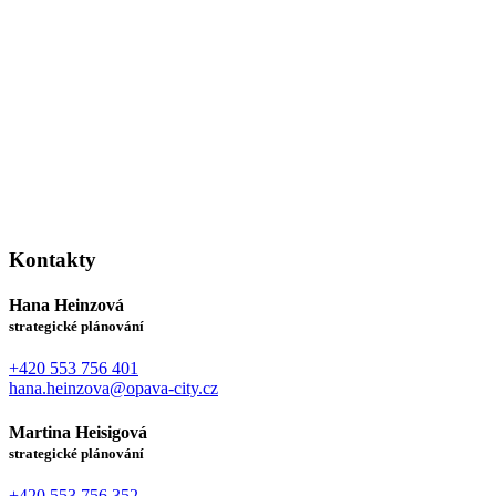
Kontakty
Hana Heinzová
strategické plánování
+420 553 756 401
hana.heinzova@opava-city.cz
Martina Heisigová
strategické plánování
+420 553 756 352