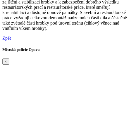
zajištění a stabilizaci hrobky a k zabezpečení dobrého výsledku
restaurátorských prací a restaurátorské práce, které směřují
k rehabilitaci a důstojné obnově památky. Stavební a restaurátorské
práce vyžadují celkovou demontáž nadzemních částí díla a částečně
také zvětralé části hrobky pod úrovní terénu (cihlový věnec nad
vnitřním víkem hrobky).
Zpět
Městská policie Opava
×