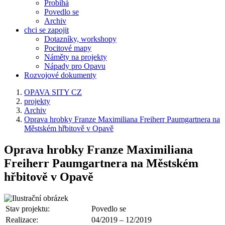
Probíhá
Povedlo se
Archiv
chci se zapojit
Dotazníky, workshopy
Pocitové mapy
Náměty na projekty
Nápady pro Opavu
Rozvojové dokumenty
OPAVA SITY CZ
projekty
Archiv
Oprava hrobky Franze Maximiliana Freiherr Paumgartnera na
Městském hřbitově v Opavě
Oprava hrobky Franze Maximiliana
Freiherr Paumgartnera na Městském
hřbitově v Opavě
Stav projektu:
Povedlo se
Realizace:
04/2019 – 12/2019