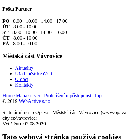
Pošta Partner
PO
8.00 - 10.00 14.00 - 17.00
ÚT
8.00 - 10.00
ST
8.00 - 10.00 14.00 - 16.00
ČT
8.00 - 10.00
PÁ
8.00 - 10.00
Městská část Vávrovice
Aktuality
Úřad městské části
O obci
Kontakty
Home
Mapa serveru
Prohlášení o přístupnosti
Top
© 2019
WebActive s.r.o.
Statutární město Opava - Městská část Vávrovice (www.opava-
city.cz/vavrovice)
Vytištěno: 07.08.2026
Tato webová stránka používá cookies