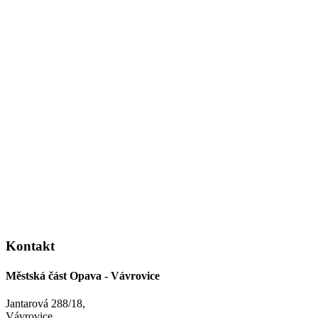
Kontakt
Městská část Opava - Vávrovice
Jantarová 288/18,
Vávrovice