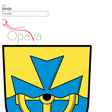
hledat