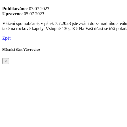
Publikováno
: 03.07.2023
Upraveno
: 05.07.2023
Vážení spoluobčané, v pátek 7.7.2023 jste zváni do zahradního areálu 
také na rockové kapely. Vstupné 130,- Kč Na Vaši účast se těší pořada
Zpět
Městská část Vávrovice
×