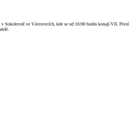
v Sokolovně ve Vávrovicích, kde se od 16:00 hodin konají VII. Pivní ro
telé.