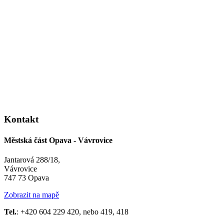
Kontakt
Městská část Opava - Vávrovice
Jantarová 288/18,
Vávrovice
747 73 Opava
Zobrazit na mapě
Tel.
: +420 604 229 420, nebo 419, 418