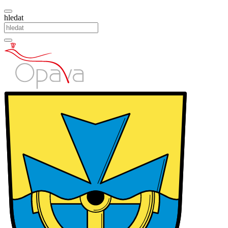
hledat