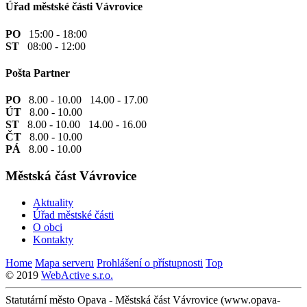
Úřad městské části Vávrovice
PO
15:00 - 18:00
ST
08:00 - 12:00
Pošta Partner
PO
8.00 - 10.00 14.00 - 17.00
ÚT
8.00 - 10.00
ST
8.00 - 10.00 14.00 - 16.00
ČT
8.00 - 10.00
PÁ
8.00 - 10.00
Městská část Vávrovice
Aktuality
Úřad městské části
O obci
Kontakty
Home
Mapa serveru
Prohlášení o přístupnosti
Top
© 2019
WebActive s.r.o.
Statutární město Opava - Městská část Vávrovice (www.opava-