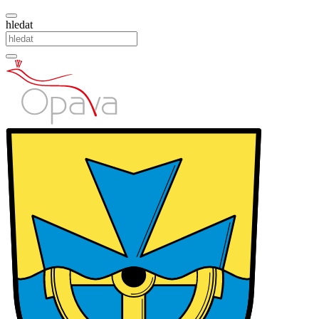
hledat