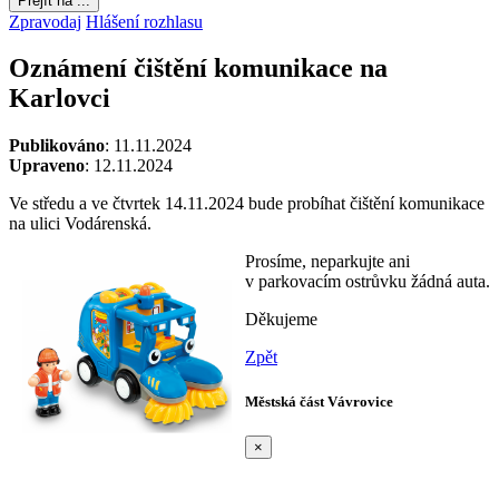
Přejít na ...
Zpravodaj
Hlášení rozhlasu
Oznámení čištění komunikace na
Karlovci
Publikováno
: 11.11.2024
Upraveno
: 12.11.2024
Ve středu a ve čtvrtek 14.11.2024 bude probíhat čištění komunikace
na ulici Vodárenská.
Prosíme, neparkujte ani
v parkovacím ostrůvku žádná auta.
Děkujeme
Zpět
Městská část Vávrovice
×