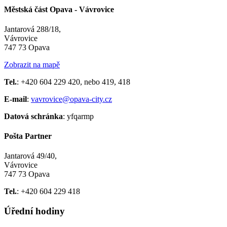
Městská část Opava - Vávrovice
Jantarová 288/18,
Vávrovice
747 73 Opava
Zobrazit na mapě
Tel.
: +420 604 229 420, nebo 419, 418
E-mail
:
vavrovice@opava-city.cz
Datová schránka
: yfqarmp
Pošta Partner
Jantarová 49/40,
Vávrovice
747 73 Opava
Tel.
: +420 604 229 418
Úřední hodiny