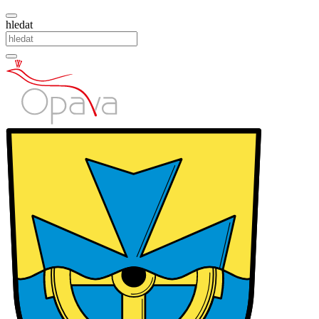
hledat