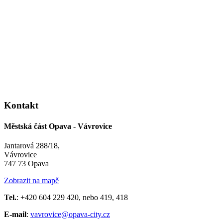
Kontakt
Městská část Opava - Vávrovice
Jantarová 288/18,
Vávrovice
747 73 Opava
Zobrazit na mapě
Tel.
: +420 604 229 420, nebo 419, 418
E-mail
:
vavrovice@opava-city.cz