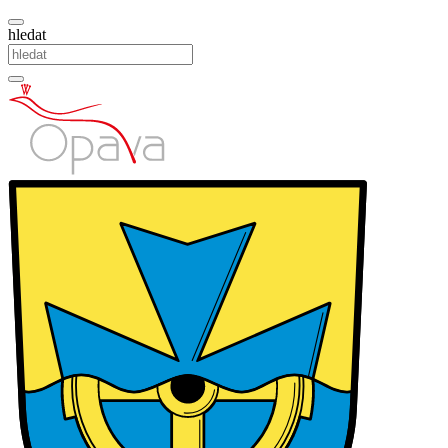
hledat