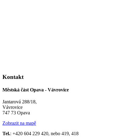
Kontakt
Městská část Opava - Vávrovice
Jantarová 288/18,
Vávrovice
747 73 Opava
Zobrazit na mapě
Tel.
: +420 604 229 420, nebo 419, 418