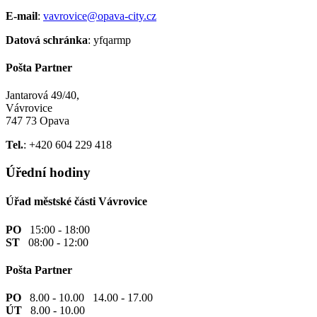
E-mail
:
vavrovice@opava-city.cz
Datová schránka
: yfqarmp
Pošta Partner
Jantarová 49/40,
Vávrovice
747 73 Opava
Tel.
: +420 604 229 418
Úřední hodiny
Úřad městské části Vávrovice
PO
15:00 - 18:00
ST
08:00 - 12:00
Pošta Partner
PO
8.00 - 10.00 14.00 - 17.00
ÚT
8.00 - 10.00