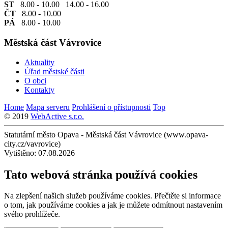
ST
8.00 - 10.00 14.00 - 16.00
ČT
8.00 - 10.00
PÁ
8.00 - 10.00
Městská část Vávrovice
Aktuality
Úřad městské části
O obci
Kontakty
Home
Mapa serveru
Prohlášení o přístupnosti
Top
© 2019
WebActive s.r.o.
Statutární město Opava - Městská část Vávrovice (www.opava-
city.cz/vavrovice)
Vytištěno: 07.08.2026
Tato webová stránka používá cookies
Na zlepšení našich služeb používáme cookies. Přečtěte si informace
o tom, jak používáme cookies a jak je můžete odmítnout nastavením
svého prohlížeče.