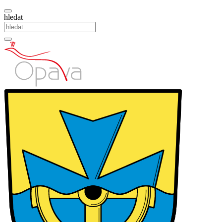
hledat