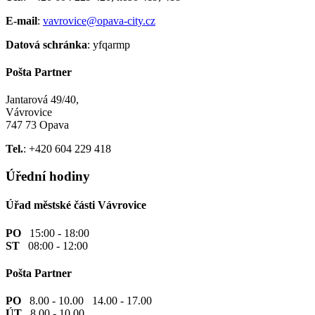
E-mail
:
vavrovice@opava-city.cz
Datová schránka
: yfqarmp
Pošta Partner
Jantarová 49/40,
Vávrovice
747 73 Opava
Tel.
: +420 604 229 418
Úřední hodiny
Úřad městské části Vávrovice
PO
15:00 - 18:00
ST
08:00 - 12:00
Pošta Partner
PO
8.00 - 10.00 14.00 - 17.00
ÚT
8.00 - 10.00