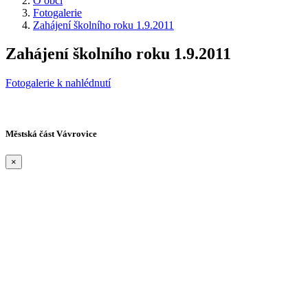
O obci
Fotogalerie
Zahájení školního roku 1.9.2011
Zahájení školního roku 1.9.2011
Fotogalerie k nahlédnutí
Městská část Vávrovice
×