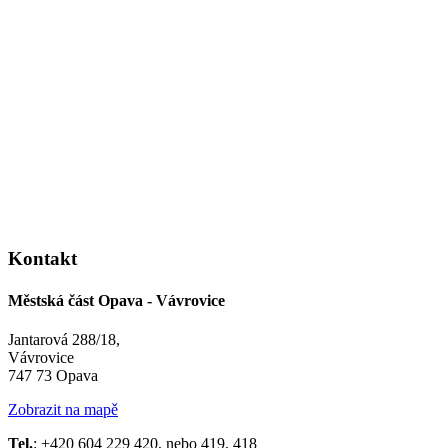
Kontakt
Městská část Opava - Vávrovice
Jantarová 288/18,
Vávrovice
747 73 Opava
Zobrazit na mapě
Tel.
: +420 604 229 420, nebo 419, 418