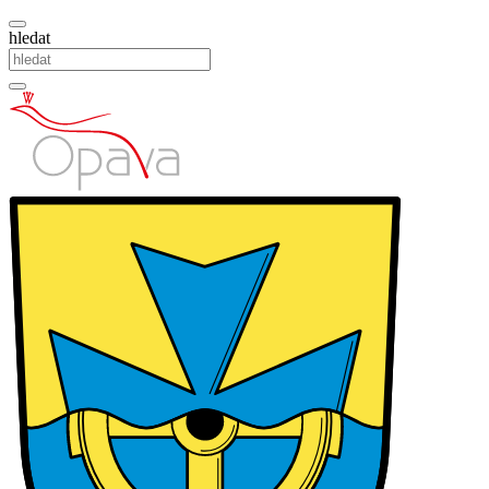
hledat