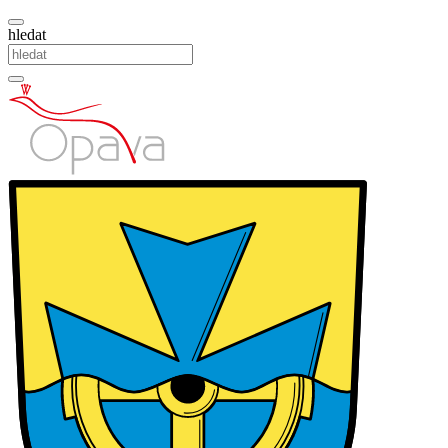
hledat