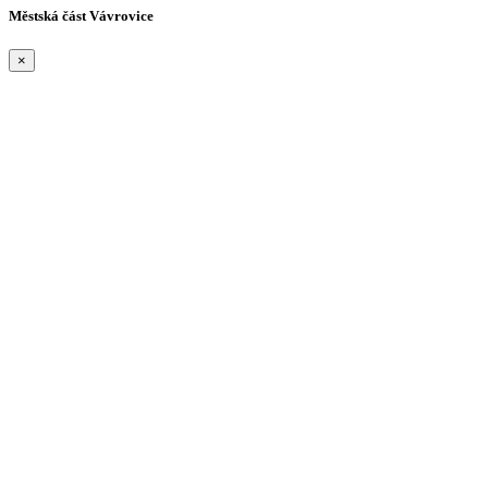
Městská část Vávrovice
×