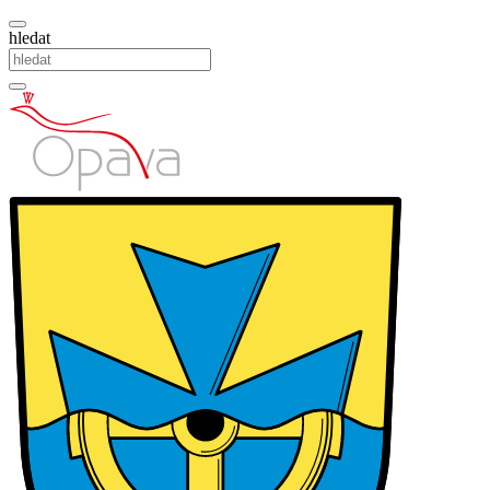
hledat