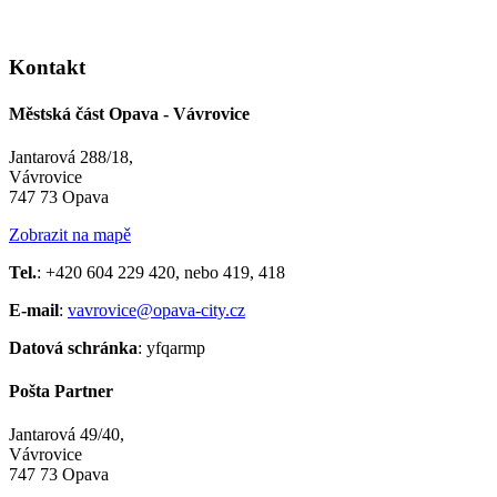
Kontakt
Městská část Opava - Vávrovice
Jantarová 288/18,
Vávrovice
747 73 Opava
Zobrazit na mapě
Tel.
: +420 604 229 420, nebo 419, 418
E-mail
:
vavrovice@opava-city.cz
Datová schránka
: yfqarmp
Pošta Partner
Jantarová 49/40,
Vávrovice
747 73 Opava