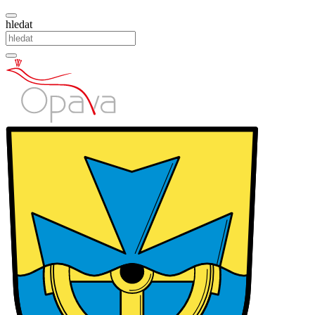
hledat