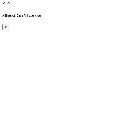
Zpět
Městská část Vávrovice
×