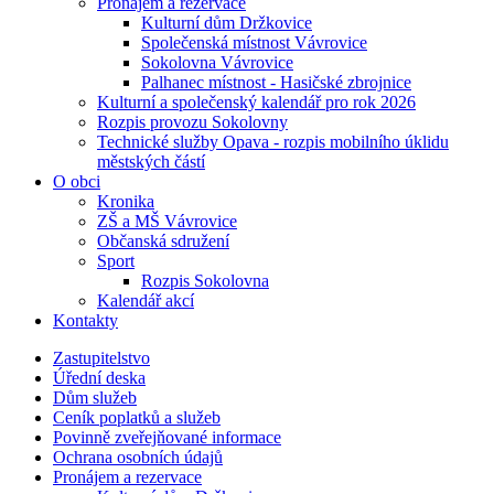
Pronájem a rezervace
Kulturní dům Držkovice
Společenská místnost Vávrovice
Sokolovna Vávrovice
Palhanec místnost - Hasičské zbrojnice
Kulturní a společenský kalendář pro rok 2026
Rozpis provozu Sokolovny
Technické služby Opava - rozpis mobilního úklidu
městských částí
O obci
Kronika
ZŠ a MŠ Vávrovice
Občanská sdružení
Sport
Rozpis Sokolovna
Kalendář akcí
Kontakty
Zastupitelstvo
Úřední deska
Dům služeb
Ceník poplatků a služeb
Povinně zveřejňované informace
Ochrana osobních údajů
Pronájem a rezervace