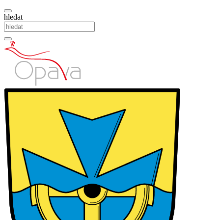
hledat