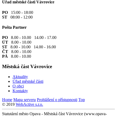
Úřad městské části Vávrovice
PO
15:00 - 18:00
ST
08:00 - 12:00
Pošta Partner
PO
8.00 - 10.00 14.00 - 17.00
ÚT
8.00 - 10.00
ST
8.00 - 10.00 14.00 - 16.00
ČT
8.00 - 10.00
PÁ
8.00 - 10.00
Městská část Vávrovice
Aktuality
Úřad městské části
O obci
Kontakty
Home
Mapa serveru
Prohlášení o přístupnosti
Top
© 2019
WebActive s.r.o.
Statutární město Opava - Městská část Vávrovice (www.opava-