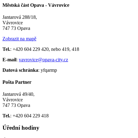
Městská část Opava - Vávrovice
Jantarová 288/18,
Vávrovice
747 73 Opava
Zobrazit na mapě
Tel.
: +420 604 229 420, nebo 419, 418
E-mail
:
vavrovice@opava-city.cz
Datová schránka
: yfqarmp
Pošta Partner
Jantarová 49/40,
Vávrovice
747 73 Opava
Tel.
: +420 604 229 418
Úřední hodiny