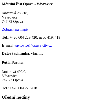
Městská část Opava - Vávrovice
Jantarová 288/18,
Vávrovice
747 73 Opava
Zobrazit na mapě
Tel.
: +420 604 229 420, nebo 419, 418
E-mail
:
vavrovice@opava-city.cz
Datová schránka
: yfqarmp
Pošta Partner
Jantarová 49/40,
Vávrovice
747 73 Opava
Tel.
: +420 604 229 418
Úřední hodiny