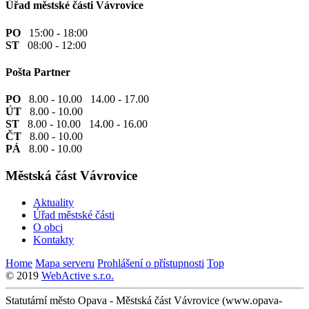
Úřad městské části Vávrovice
PO
15:00 - 18:00
ST
08:00 - 12:00
Pošta Partner
PO
8.00 - 10.00 14.00 - 17.00
ÚT
8.00 - 10.00
ST
8.00 - 10.00 14.00 - 16.00
ČT
8.00 - 10.00
PÁ
8.00 - 10.00
Městská část Vávrovice
Aktuality
Úřad městské části
O obci
Kontakty
Home
Mapa serveru
Prohlášení o přístupnosti
Top
© 2019
WebActive s.r.o.
Statutární město Opava - Městská část Vávrovice (www.opava-