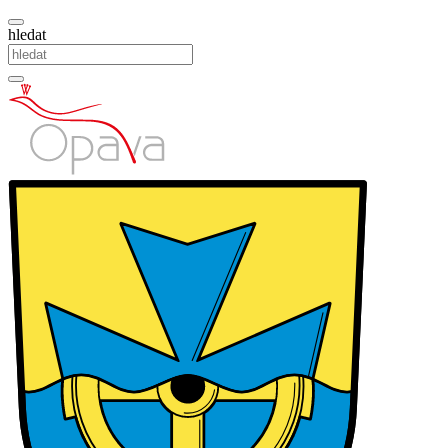
hledat