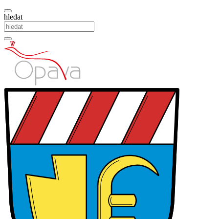
hledat