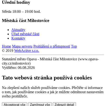
Úřední hodiny
Středa 18:00 – 19:00 hod.
Městská část Milostovice
Aktuality
Úřad městské části
Kontakty
Home
Mapa serveru
Prohlášení o přístupnosti
Top
© 2019
WebActive s.r.o.
Statutární město Opava - Městská část Milostovice (www.opava-
city.cz/milostovice)
Vytištěno: 06.08.2026
Tato webová stránka používá cookies
Na zlepšení našich služeb používáme cookies. Přečtěte si informace
o tom, jak používáme cookies a jak je můžete odmítnout nastavením
svého prohlížeče.
Akceptovat vše
Zamítnout vše
Zobrazit detail