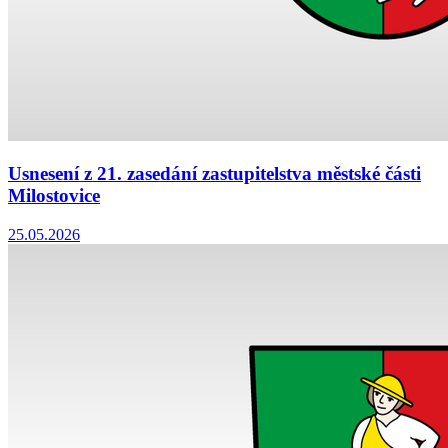
Usnesení z 21. zasedání zastupitelstva městské části
Milostovice
25.05.2026