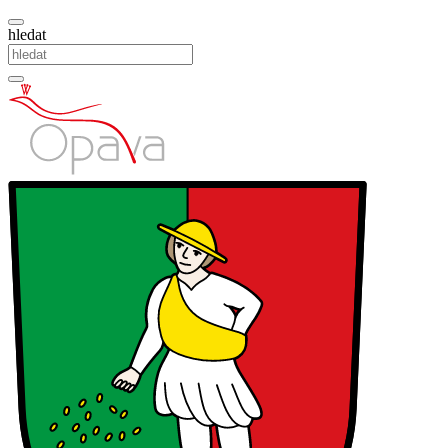
hledat