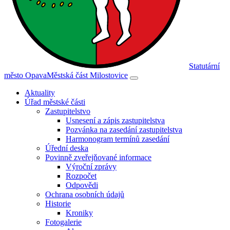
Statutární
město Opava
Městská část Milostovice
Aktuality
Úřad městské části
Zastupitelstvo
Usnesení a zápis zastupitelstva
Pozvánka na zasedání zastupitelstva
Harmonogram termínů zasedání
Úřední deska
Povinně zveřejňované informace
Výroční zprávy
Rozpočet
Odpovědi
Ochrana osobních údajů
Historie
Kroniky
Fotogalerie