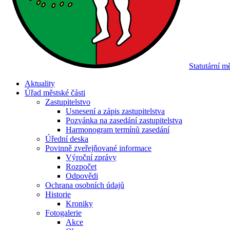
Statutární 
Aktuality
Úřad městské části
Zastupitelstvo
Usnesení a zápis zastupitelstva
Pozvánka na zasedání zastupitelstva
Harmonogram termínů zasedání
Úřední deska
Povinně zveřejňované informace
Výroční zprávy
Rozpočet
Odpovědi
Ochrana osobních údajů
Historie
Kroniky
Fotogalerie
Akce