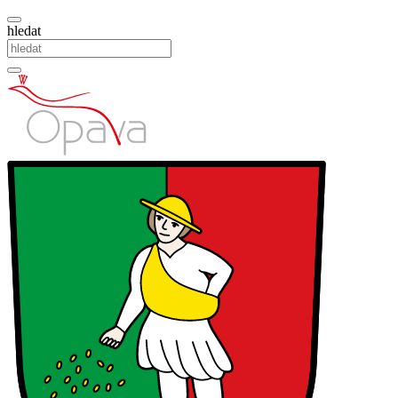
hledat