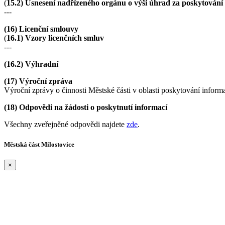
(
15.2) Usnesení nadřízeného orgánu o výši úhrad za poskytování
---
(16) Licenční smlouvy
(
16.1) Vzory licenčních smluv
---
(16.2) Výhradní
(17) Výroční zpráva
Výroční zprávy o činnosti Městské části v oblasti poskytování inform
(18) Odpovědi na žádosti o poskytnutí informací
Všechny zveřejněné odpovědi najdete
zde
.
Městská část Milostovice
×