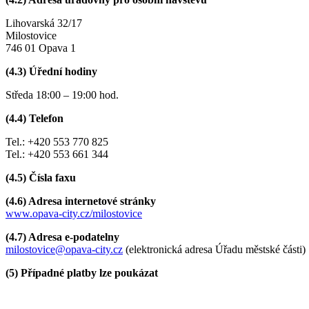
Lihovarská 32/17
Milostovice
746 01 Opava 1
(4.3) Úřední hodiny
Středa 18:00 – 19:00 hod.
(4.4) Telefon
Tel.: +420 553 770 825
Tel.: +420 553 661 344
(4.5) Čísla faxu
(4.6) Adresa internetové stránky
w
ww.opava-city.cz/milostovice
(4.7) Adresa e-podatelny
milostovice@opava-city.cz
(elektronická adresa Úřadu městské části)
(5) Případné platby lze poukázat