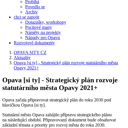
Probíhá
Povedlo se
Archiv
chci se zapojit
Dotazníky, workshopy
Pocitové mapy
Náměty na projekty
Nápady pro Opavu
Rozvojové dokumenty
OPAVA SITY CZ
Aktuality
Opava [si ty] - Strategický plán rozvoje statutárního města
Opavy 2021+
Opava [si ty] - Strategický plán rozvoje
statutárního města Opavy 2021+
Opava začala připravovat strategický plán do roku 2030 pod
hlavičkou Opava [si ty].
Statutární město Opava zahájilo přípravu strategického plánu
na následující období. Připravovaný dokument bude obsahovat
základní témata a priority pro rozvoj města do roku 2030.