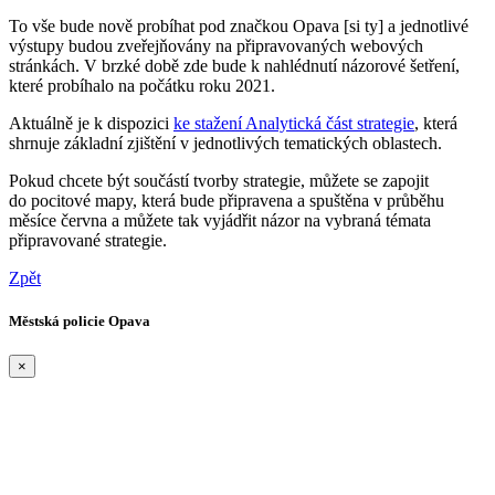
To vše bude nově probíhat pod značkou Opava [si ty] a jednotlivé
výstupy budou zveřejňovány na připravovaných webových
stránkách. V brzké době zde bude k nahlédnutí názorové šetření,
které probíhalo na počátku roku 2021.
Aktuálně je k dispozici
ke stažení Analytická část strategie
, která
shrnuje základní zjištění v jednotlivých tematických oblastech.
Pokud chcete být součástí tvorby strategie, můžete se zapojit
do pocitové mapy, která bude připravena a spuštěna v průběhu
měsíce června a můžete tak vyjádřit názor na vybraná témata
připravované strategie.
Zpět
Městská policie Opava
×