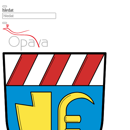
hledat