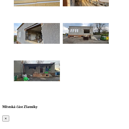
Městská část Zlatníky
×