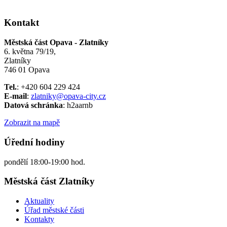
Kontakt
Městská část Opava - Zlatníky
6. května 79/19,
Zlatníky
746 01 Opava
Tel.
: +420 604 229 424
E-mail
:
zlatniky@opava-city.cz
Datová schránka
: h2aarnb
Zobrazit na mapě
Úřední hodiny
pondělí 18:00-19:00 hod.
Městská část Zlatníky
Aktuality
Úřad městské části
Kontakty