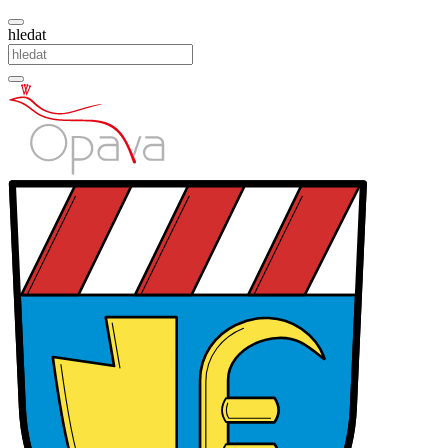
hledat