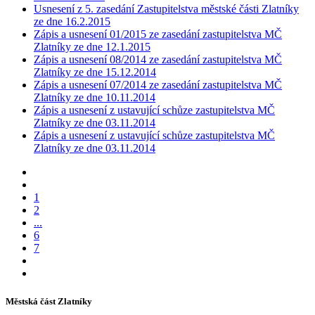
Usnesení z 5. zasedání Zastupitelstva městské části Zlatníky
ze dne 16.2.2015
Zápis a usnesení 01/2015 ze zasedání zastupitelstva MČ
Zlatníky ze dne 12.1.2015
Zápis a usnesení 08/2014 ze zasedání zastupitelstva MČ
Zlatníky ze dne 15.12.2014
Zápis a usnesení 07/2014 ze zasedání zastupitelstva MČ
Zlatníky ze dne 10.11.2014
Zápis a usnesení z ustavující schůze zastupitelstva MČ
Zlatníky ze dne 03.11.2014
Zápis a usnesení z ustavující schůze zastupitelstva MČ
Zlatníky ze dne 03.11.2014
1
2
...
6
7
Městská část Zlatníky