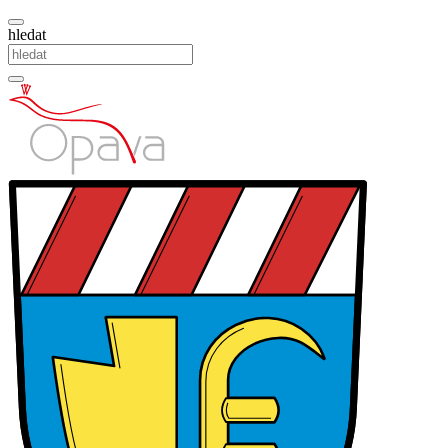
hledat