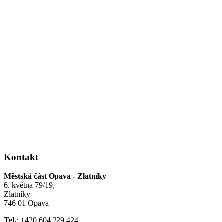
Kontakt
Městská část Opava - Zlatníky
6. května 79/19,
Zlatníky
746 01 Opava
Tel.
: +420 604 229 424