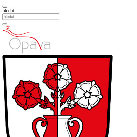
hledat