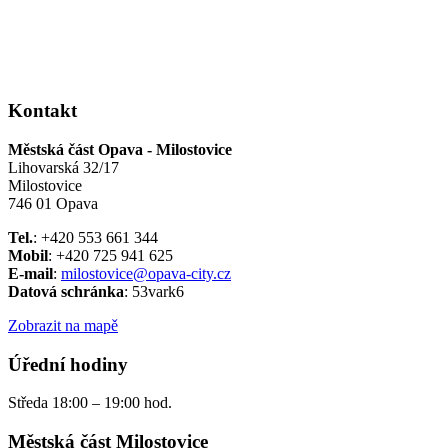
Kontakt
Městská část Opava - Milostovice
Lihovarská 32/17
Milostovice
746 01 Opava
Tel.
: +420 553 661 344
Mobil
: +420 725 941 625
E-mail
:
milostovice@opava-city.cz
Datová schránka
: 53vark6
Zobrazit na mapě
Úřední hodiny
Středa 18:00 – 19:00 hod.
Městská část Milostovice