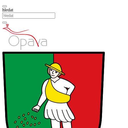
hledat