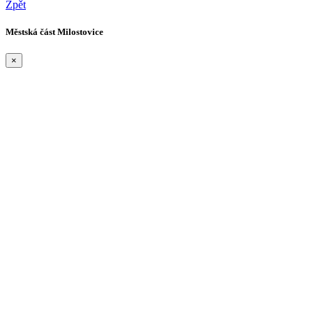
Zpět
Městská část Milostovice
×