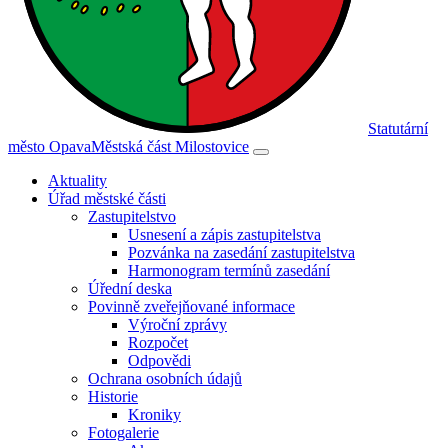
Statutární
město Opava
Městská část Milostovice
Aktuality
Úřad městské části
Zastupitelstvo
Usnesení a zápis zastupitelstva
Pozvánka na zasedání zastupitelstva
Harmonogram termínů zasedání
Úřední deska
Povinně zveřejňované informace
Výroční zprávy
Rozpočet
Odpovědi
Ochrana osobních údajů
Historie
Kroniky
Fotogalerie