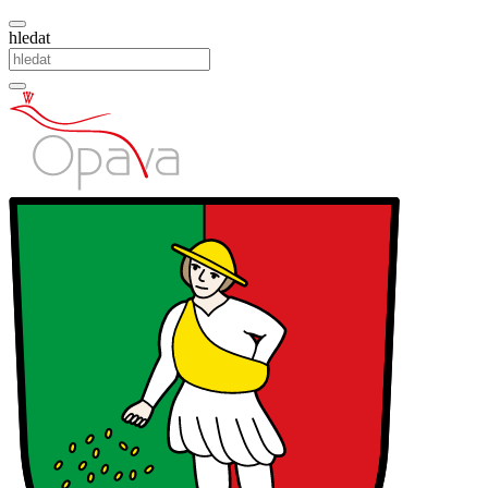
hledat