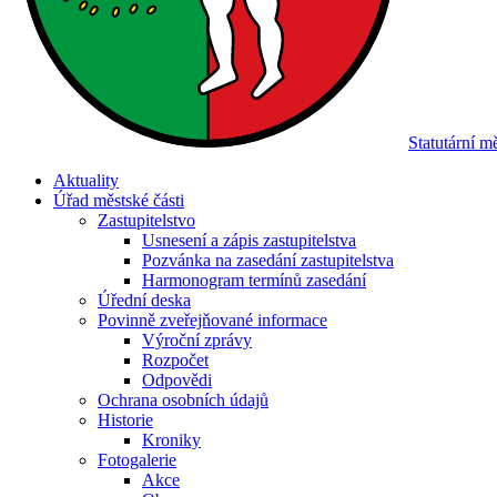
Statutární 
Aktuality
Úřad městské části
Zastupitelstvo
Usnesení a zápis zastupitelstva
Pozvánka na zasedání zastupitelstva
Harmonogram termínů zasedání
Úřední deska
Povinně zveřejňované informace
Výroční zprávy
Rozpočet
Odpovědi
Ochrana osobních údajů
Historie
Kroniky
Fotogalerie
Akce