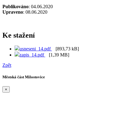
Publikováno
: 04.06.2020
Upraveno
: 08.06.2020
Ke stažení
usneseni_14.pdf
[893,73 kB]
zapis_14.pdf
[1,39 MB]
Zpět
Městská část Milostovice
×