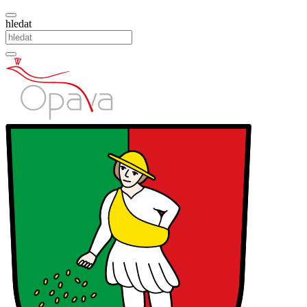
hledat