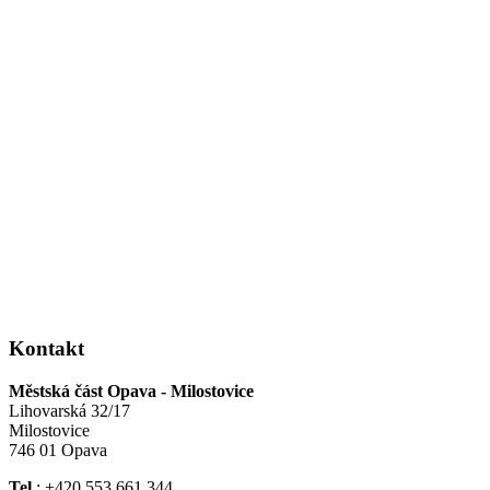
Kontakt
Městská část Opava - Milostovice
Lihovarská 32/17
Milostovice
746 01 Opava
Tel.
: +420 553 661 344