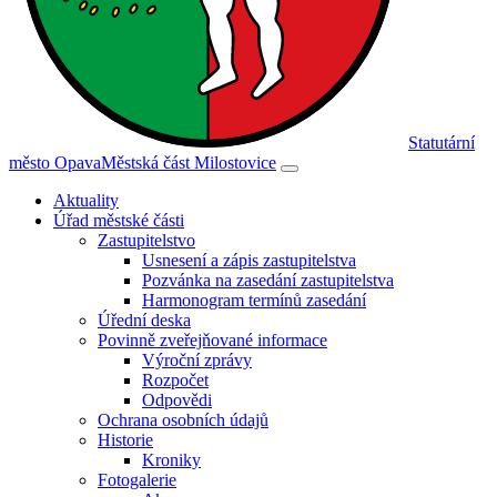
Statutární
město Opava
Městská část Milostovice
Aktuality
Úřad městské části
Zastupitelstvo
Usnesení a zápis zastupitelstva
Pozvánka na zasedání zastupitelstva
Harmonogram termínů zasedání
Úřední deska
Povinně zveřejňované informace
Výroční zprávy
Rozpočet
Odpovědi
Ochrana osobních údajů
Historie
Kroniky
Fotogalerie