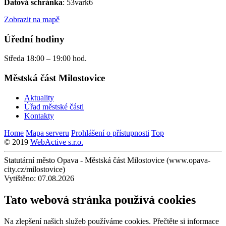
Datová schránka
: 53vark6
Zobrazit na mapě
Úřední hodiny
Středa 18:00 – 19:00 hod.
Městská část Milostovice
Aktuality
Úřad městské části
Kontakty
Home
Mapa serveru
Prohlášení o přístupnosti
Top
© 2019
WebActive s.r.o.
Statutární město Opava - Městská část Milostovice (www.opava-
city.cz/milostovice)
Vytištěno: 07.08.2026
Tato webová stránka používá cookies
Na zlepšení našich služeb používáme cookies. Přečtěte si informace