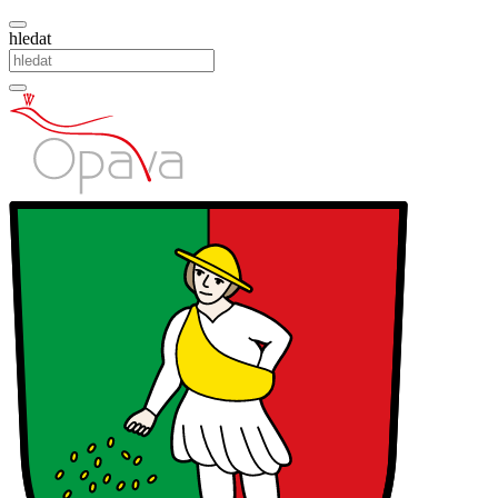
hledat