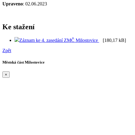
Upraveno
: 02.06.2023
Ke stažení
Záznam ke 4. zasedání ZMČ Milostovice
[180,17 kB]
Zpět
Městská část Milostovice
×