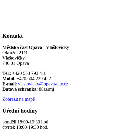
Kontakt
Městská část Opava - Vlaštovičky
Okružní 21/3
Vlaštovičky
746 01 Opava
Tel.
: +420 553 793 418
Mobil
: +420 604 229 422
E-mail
:
vlastovicky@opava-city.cz
Datová schránka
: 88zarmj
Zobrazit na mapě
Úřední hodiny
pondělí 18:00-19:30 hod.
čtvrtek 18:00-19:30 hod.