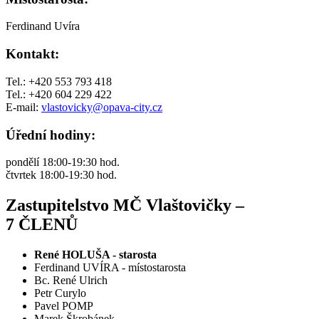
Ferdinand Uvíra
Kontakt:
Tel.: +420 553 793 418
Tel.: +420 604 229 422
E-mail:
vlastovicky@opava-city.cz
Úřední hodiny:
pondělí 18:00-19:30 hod.
čtvrtek 18:00-19:30 hod.
Zastupitelstvo MČ Vlaštovičky –
7 ČLENŮ
René HOLUŠA - starosta
Ferdinand UVÍRA - místostarosta
Bc. René Ulrich
Petr Curylo
Pavel POMP
Marek Škrobánek