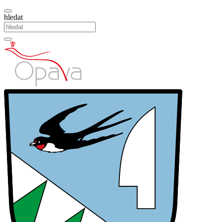
hledat