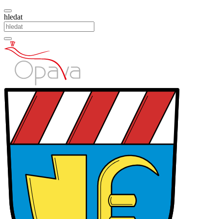
hledat