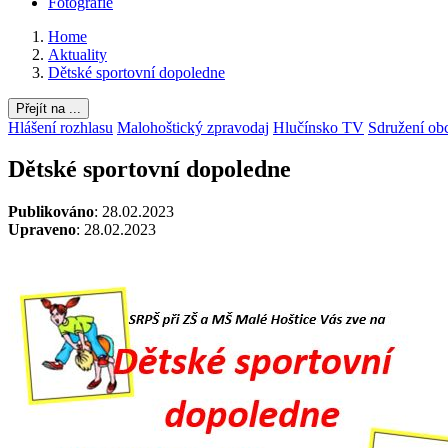
Fotografie
Home
Aktuality
Dětské sportovní dopoledne
Přejít na ...
Hlášení rozhlasu
Malohoštický zpravodaj
Hlučínsko TV
Sdružení ob
Dětské sportovní dopoledne
Publikováno
: 28.02.2023
Upraveno
: 28.02.2023