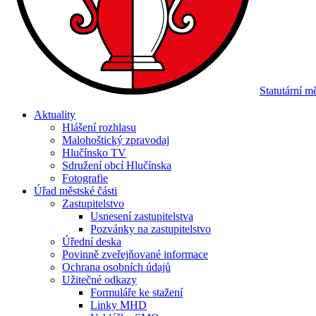
Statutární 
Aktuality
Hlášení rozhlasu
Malohoštický zpravodaj
Hlučínsko TV
Sdružení obcí Hlučínska
Fotografie
Úřad městské části
Zastupitelstvo
Usnesení zastupitelstva
Pozvánky na zastupitelstvo
Úřední deska
Povinně zveřejňované informace
Ochrana osobních údajů
Užitečné odkazy
Formuláře ke stažení
Linky MHD