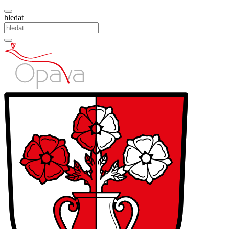
hledat