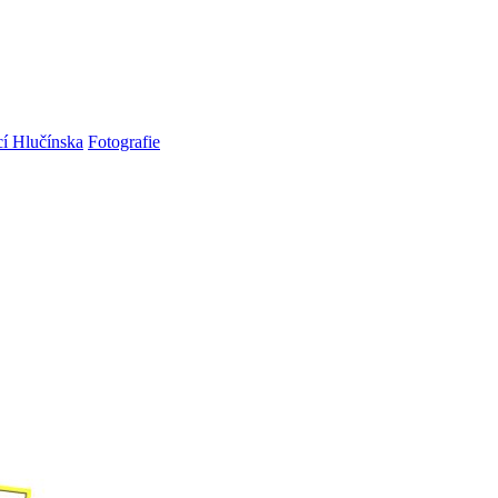
cí Hlučínska
Fotografie