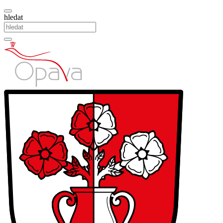
hledat