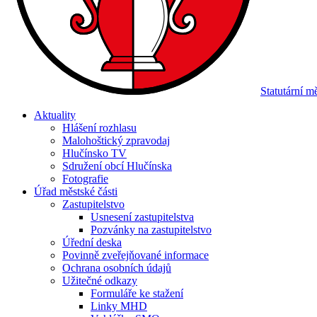
Statutární 
Aktuality
Hlášení rozhlasu
Malohoštický zpravodaj
Hlučínsko TV
Sdružení obcí Hlučínska
Fotografie
Úřad městské části
Zastupitelstvo
Usnesení zastupitelstva
Pozvánky na zastupitelstvo
Úřední deska
Povinně zveřejňované informace
Ochrana osobních údajů
Užitečné odkazy
Formuláře ke stažení
Linky MHD