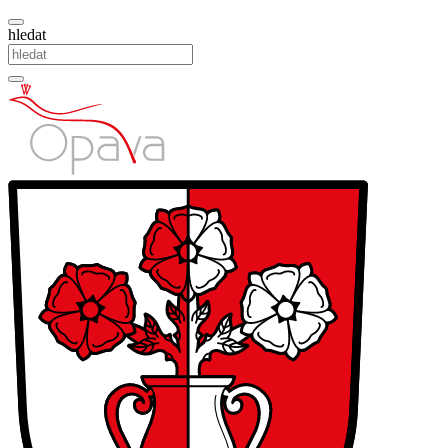
hledat