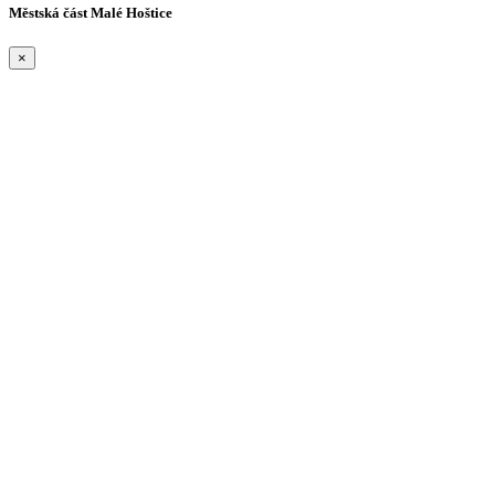
Městská část Malé Hoštice
×