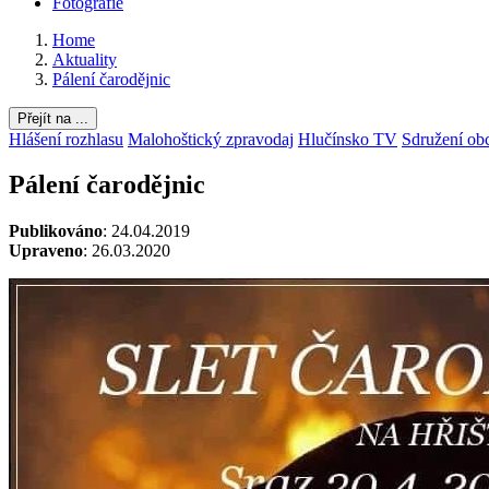
Fotografie
Home
Aktuality
Pálení čarodějnic
Přejít na ...
Hlášení rozhlasu
Malohoštický zpravodaj
Hlučínsko TV
Sdružení ob
Pálení čarodějnic
Publikováno
: 24.04.2019
Upraveno
: 26.03.2020