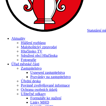
Statutární 
Aktuality
Hlášení rozhlasu
Malohoštický zpravodaj
Hlučínsko TV
Sdružení obcí Hlučínska
Fotografie
Úřad městské části
Zastupitelstvo
Usnesení zastupitelstva
Pozvánky na zastupitelstvo
Úřední deska
Povinně zveřejňované informace
Ochrana osobních údajů
Užitečné odkazy
Formuláře ke stažení
Linky MHD