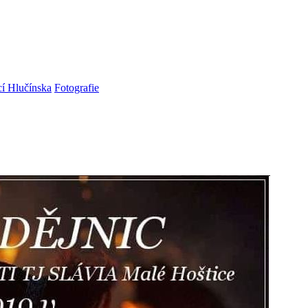
cí Hlučínska
Fotografie