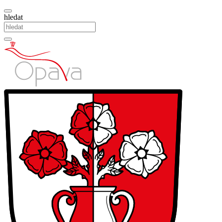
hledat