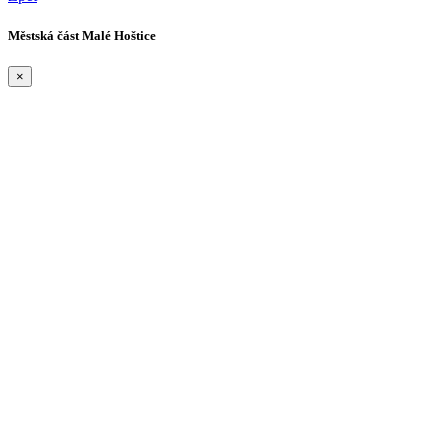
Městská část Malé Hoštice
×