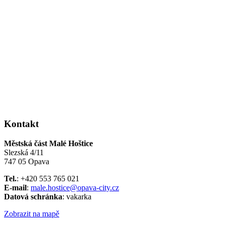
Kontakt
Městská část Malé Hoštice
Slezská 4/11
747 05 Opava
Tel.
: +420 553 765 021
E-mail
:
male.hostice@opava-city.cz
Datová schránka
: vakarka
Zobrazit na mapě