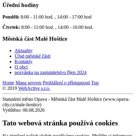
Úřední hodiny
Pondělí:
8:00 - 11:00 hod. , 14:00 - 17:00 hod
Čtvrtek:
8:00 - 11:00 hod. , 14:00 - 16:00 hod.
Městská část Malé Hoštice
Aktuality
Úřad městské části
Kontakty
O obci
pozvánka na zastupitelstvo říjen 2024
Home
Mapa serveru
Prohlášení o přístupnosti
Top
© 2019
WebActive s.r.o.
Statutární město Opava - Městská část Malé Hoštice (www.opava-
city.cz/male-hostice)
Vytištěno: 06.08.2026
Tato webová stránka používá cookies
Na zlepšení našich služeb používáme cookies. Přečtěte si informace