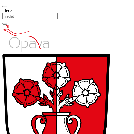
hledat