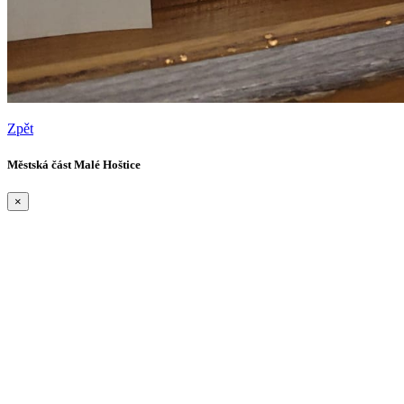
Zpět
Městská část Malé Hoštice
×