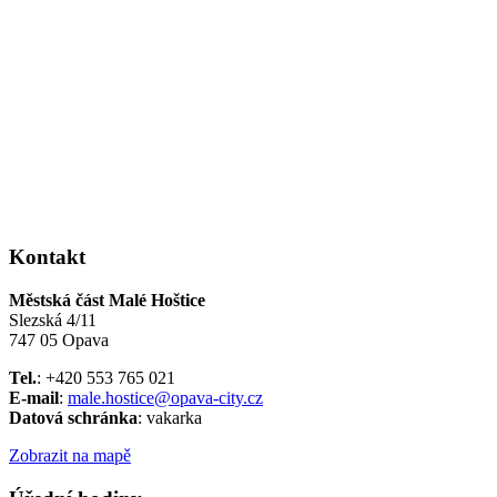
Kontakt
Městská část Malé Hoštice
Slezská 4/11
747 05 Opava
Tel.
: +420 553 765 021
E-mail
:
male.hostice@opava-city.cz
Datová schránka
: vakarka
Zobrazit na mapě