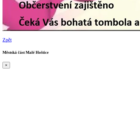
Zpět
Městská část Malé Hoštice
×