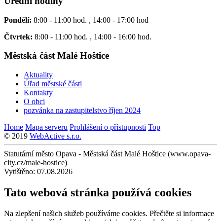
Úřední hodiny
Pondělí:
8:00 - 11:00 hod. , 14:00 - 17:00 hod
Čtvrtek:
8:00 - 11:00 hod. , 14:00 - 16:00 hod.
Městská část Malé Hoštice
Aktuality
Úřad městské části
Kontakty
O obci
pozvánka na zastupitelstvo říjen 2024
Home
Mapa serveru
Prohlášení o přístupnosti
Top
© 2019
WebActive s.r.o.
Statutární město Opava - Městská část Malé Hoštice (www.opava-
city.cz/male-hostice)
Vytištěno: 07.08.2026
Tato webová stránka používá cookies
Na zlepšení našich služeb používáme cookies. Přečtěte si informace