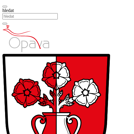
hledat