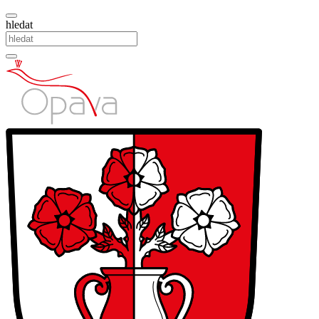
hledat