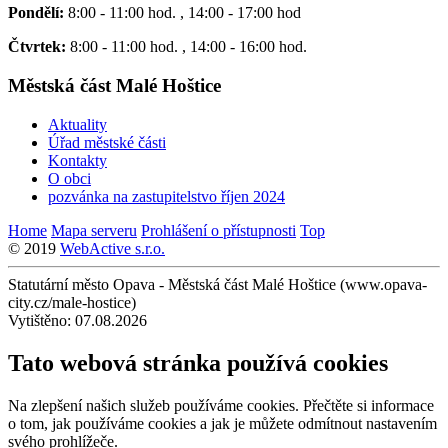
Pondělí:
8:00 - 11:00 hod. , 14:00 - 17:00 hod
Čtvrtek:
8:00 - 11:00 hod. , 14:00 - 16:00 hod.
Městská část Malé Hoštice
Aktuality
Úřad městské části
Kontakty
O obci
pozvánka na zastupitelstvo říjen 2024
Home
Mapa serveru
Prohlášení o přístupnosti
Top
© 2019
WebActive s.r.o.
Statutární město Opava - Městská část Malé Hoštice (www.opava-
city.cz/male-hostice)
Vytištěno: 07.08.2026
Tato webová stránka používá cookies
Na zlepšení našich služeb používáme cookies. Přečtěte si informace
o tom, jak používáme cookies a jak je můžete odmítnout nastavením
svého prohlížeče.