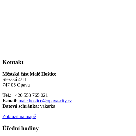
Kontakt
Městská část Malé Hoštice
Slezská 4/11
747 05 Opava
Tel.
: +420 553 765 021
E-mail
:
male.hostice@opava-city.cz
Datová schránka
: vakarka
Zobrazit na mapě
Úřední hodiny