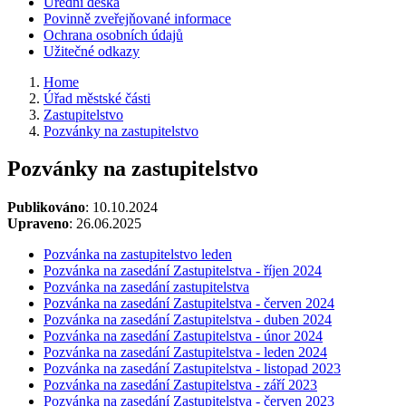
Úřední deska
Povinně zveřejňované informace
Ochrana osobních údajů
Užitečné odkazy
Home
Úřad městské části
Zastupitelstvo
Pozvánky na zastupitelstvo
Pozvánky na zastupitelstvo
Publikováno
: 10.10.2024
Upraveno
: 26.06.2025
Pozvánka na zastupitelstvo leden
Pozvánka na zasedání Zastupitelstva - říjen 2024
Pozvánka na zasedání zastupitelstva
Pozvánka na zasedání Zastupitelstva - červen 2024
Pozvánka na zasedání Zastupitelstva - duben 2024
Pozvánka na zasedání Zastupitelstva - únor 2024
Pozvánka na zasedání Zastupitelstva - leden 2024
Pozvánka na zasedání Zastupitelstva - listopad 2023
Pozvánka na zasedání Zastupitelstva - září 2023
Pozvánka na zasedání Zastupitelstva - červen 2023