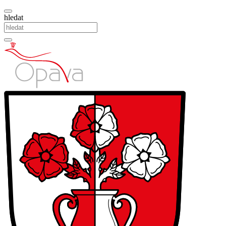
hledat