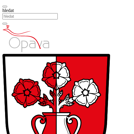
hledat