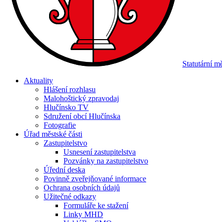
Statutární 
Aktuality
Hlášení rozhlasu
Malohoštický zpravodaj
Hlučínsko TV
Sdružení obcí Hlučínska
Fotografie
Úřad městské části
Zastupitelstvo
Usnesení zastupitelstva
Pozvánky na zastupitelstvo
Úřední deska
Povinně zveřejňované informace
Ochrana osobních údajů
Užitečné odkazy
Formuláře ke stažení
Linky MHD