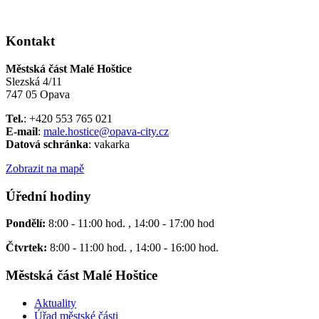
Kontakt
Městská část Malé Hoštice
Slezská 4/11
747 05 Opava
Tel.
: +420 553 765 021
E-mail
:
male.hostice@opava-city.cz
Datová schránka
: vakarka
Zobrazit na mapě
Úřední hodiny
Pondělí:
8:00 - 11:00 hod. , 14:00 - 17:00 hod
Čtvrtek:
8:00 - 11:00 hod. , 14:00 - 16:00 hod.
Městská část Malé Hoštice
Aktuality
Úřad městské části