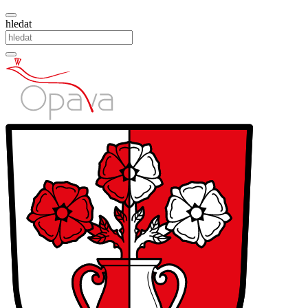
hledat