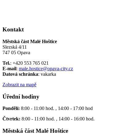
Kontakt
Městská část Malé Hoštice
Slezská 4/11
747 05 Opava
Tel.
: +420 553 765 021
E-mail
:
male.hostice@opava-city.cz
Datová schránka
: vakarka
Zobrazit na mapě
Úřední hodiny
Pondělí:
8:00 - 11:00 hod. , 14:00 - 17:00 hod
Čtvrtek:
8:00 - 11:00 hod. , 14:00 - 16:00 hod.
Městská část Malé Hoštice