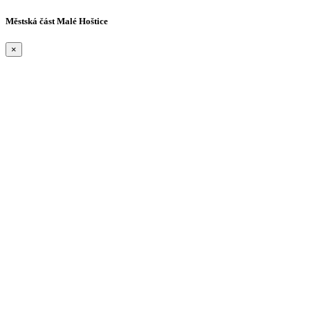
Městská část Malé Hoštice
×