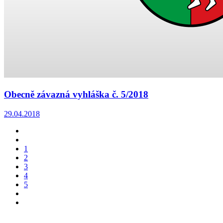
Obecně závazná vyhláška č. 5/2018
29.04.2018
1
2
3
4
5