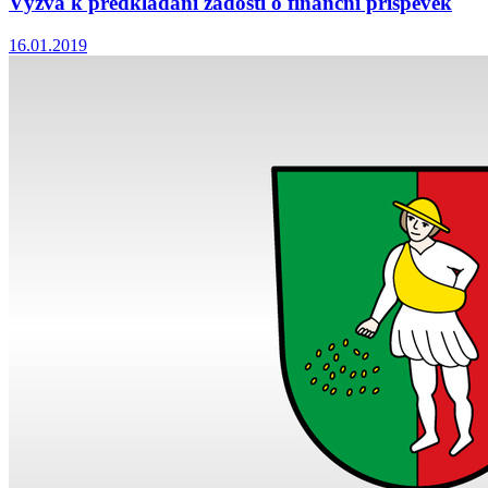
Výzva k předkládání žádostí o finanční příspěvek
16.01.2019