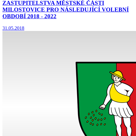
ZASTUPITELSTVA MĚSTSKÉ ČÁSTI
MILOSTOVICE PRO NÁSLEDUJÍCÍ VOLEBNÍ
OBDOBÍ 2018 - 2022
31.05.2018