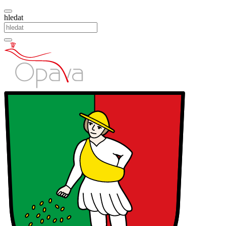
hledat