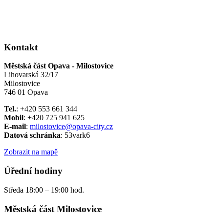
Kontakt
Městská část Opava - Milostovice
Lihovarská 32/17
Milostovice
746 01 Opava
Tel.
: +420 553 661 344
Mobil
: +420 725 941 625
E-mail
:
milostovice@opava-city.cz
Datová schránka
: 53vark6
Zobrazit na mapě
Úřední hodiny
Středa 18:00 – 19:00 hod.
Městská část Milostovice