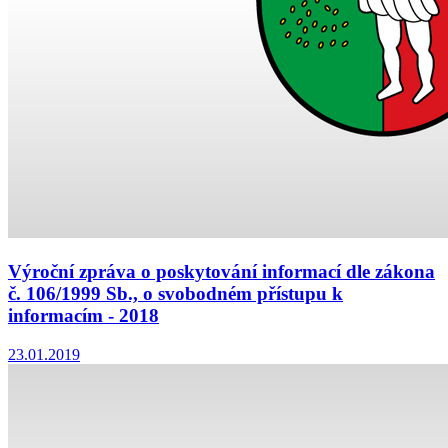
Výroční zpráva o poskytování informací dle zákona
č. 106/1999 Sb., o svobodném přístupu k
informacím - 2018
23.01.2019